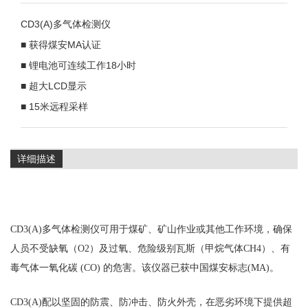
CD3(A)多气体检测仪
■ 获得煤安MA认证
■ 锂电池可连续工作18小时
■ 超大LCD显示
■ 15米远程采样
详细描述
CD3(A)多气体检测仪可用于煤矿、矿山作业或其他工作环境，确保
人员不受缺氧（O2）及过氧、危险级别瓦斯（甲烷气体CH4）、有
毒气体一氧化碳 (CO) 的危害。该仪器已获中国煤安标志(MA)。
CD3(A)配以坚固的防震、防冲击、防火外壳，在恶劣环境下提供超